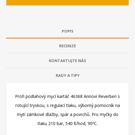
POPIS
RECENZE
KONTAKTUJTE NÁS
RADY A TIPY
Profi podlahový mycí kartáč 46368 Annovi Reverberi s
rotující tryskou, s regulací tlaku, výborný pomocník na
mytí zámkové dlažby, spár a povrchů. Pro myčky do
tlaku 210 bar, 540 lt/hod, 90ºC.