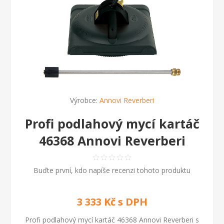
Výrobce:
Annovi Reverberi
Profi podlahový mycí kartáč
46368 Annovi Reverberi
Buďte první, kdo napíše recenzi tohoto produktu
3 333 Kč s DPH
Profi podlahový mycí kartáč 46368 Annovi Reverberi s