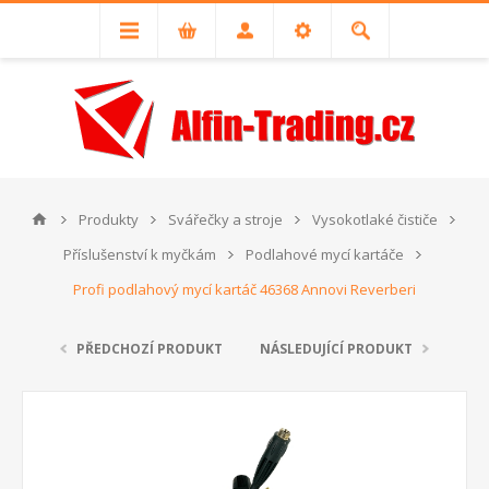
Produkty
Svářečky a stroje
Vysokotlaké čističe
Příslušenství k myčkám
Podlahové mycí kartáče
Profi podlahový mycí kartáč 46368 Annovi Reverberi
PŘEDCHOZÍ PRODUKT
NÁSLEDUJÍCÍ PRODUKT