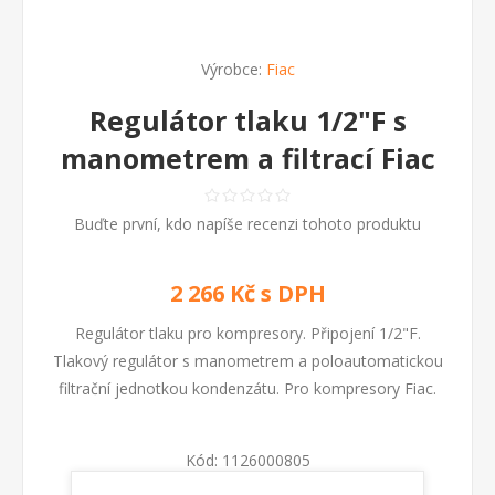
Výrobce:
Fiac
Regulátor tlaku 1/2"F s
manometrem a filtrací Fiac
Buďte první, kdo napíše recenzi tohoto produktu
2 266 Kč s DPH
Regulátor tlaku pro kompresory. Připojení 1/2"F.
Tlakový regulátor s manometrem a poloautomatickou
filtrační jednotkou kondenzátu. Pro kompresory Fiac.
Kód:
1126000805
GTIN (EAN):
8020119056325