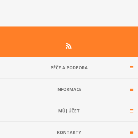
PÉČE A PODPORA
INFORMACE
MŮJ ÚČET
KONTAKTY