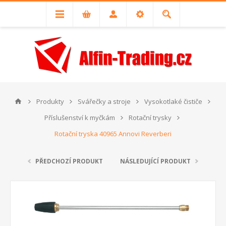
Produkty
Svářečky a stroje
Vysokotlaké čističe
Příslušenství k myčkám
Rotační trysky
Rotační tryska 40965 Annovi Reverberi
PŘEDCHOZÍ PRODUKT
NÁSLEDUJÍCÍ PRODUKT