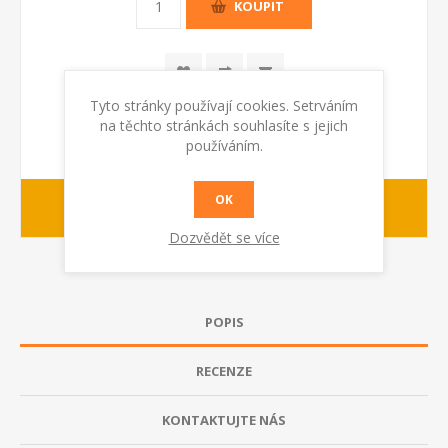
KOUPIT
Tyto stránky používají cookies. Setrváním
na těchto stránkách souhlasíte s jejich
používáním.
OK
1-2 dny
dodací lhůta :
Dozvědět se více
POPIS
RECENZE
KONTAKTUJTE NÁS