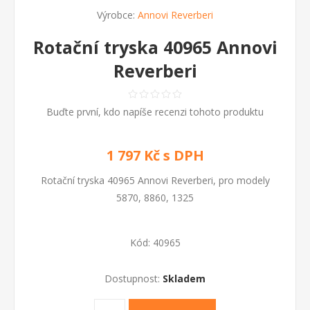
Výrobce:
Annovi Reverberi
Rotační tryska 40965 Annovi
Reverberi
Buďte první, kdo napíše recenzi tohoto produktu
1 797 Kč s DPH
Rotační tryska 40965 Annovi Reverberi, pro modely
5870, 8860, 1325
Kód:
40965
Dostupnost:
Skladem