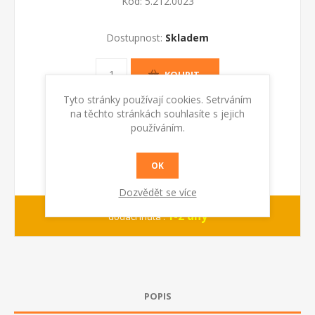
Kód:
5.212.0023
Dostupnost:
Skladem
KOUPIT
Tyto stránky používají cookies. Setrváním
na těchto stránkách souhlasíte s jejich
používáním.
OK
Dozvědět se více
1-2 dny
dodací lhůta :
POPIS