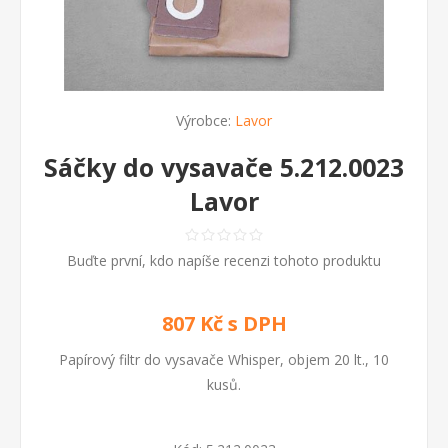
Výrobce:
Lavor
Sáčky do vysavače 5.212.0023
Lavor
Buďte první, kdo napíše recenzi tohoto produktu
807 Kč s DPH
Papírový filtr do vysavače Whisper, objem 20 lt., 10
kusů.