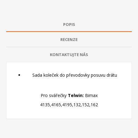
POPIS
RECENZE
KONTAKTUJTE NÁS
Sada koleček do převodovky posuvu drátu
Pro svářečky
Telwin:
Bimax
4135,4165,4195,132,152,162