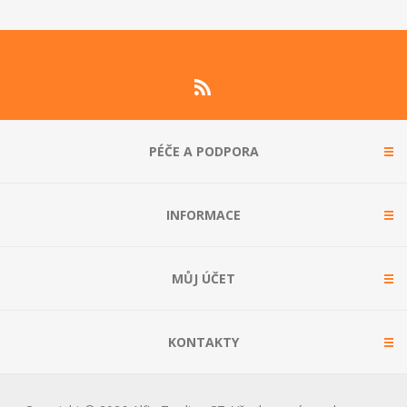
PÉČE A PODPORA
INFORMACE
MŮJ ÚČET
KONTAKTY