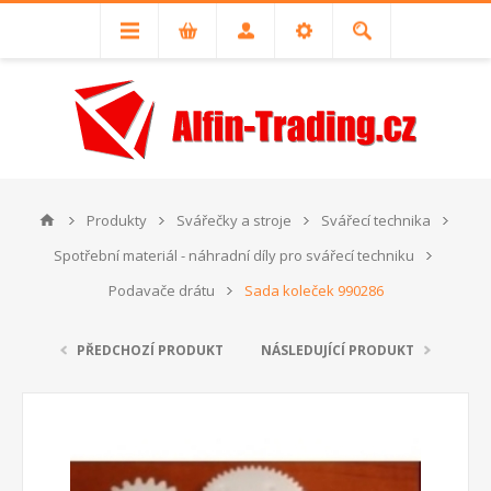
Produkty
Svářečky a stroje
Svářecí technika
Spotřební materiál - náhradní díly pro svářecí techniku
Podavače drátu
Sada koleček 990286
PŘEDCHOZÍ PRODUKT
NÁSLEDUJÍCÍ PRODUKT