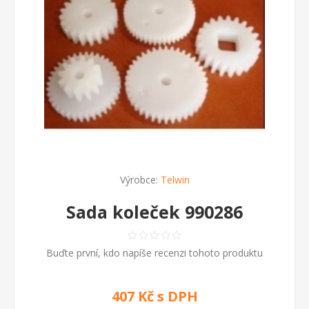
Výrobce:
Telwin
Sada koleček 990286
Buďte první, kdo napíše recenzi tohoto produktu
407 Kč s DPH