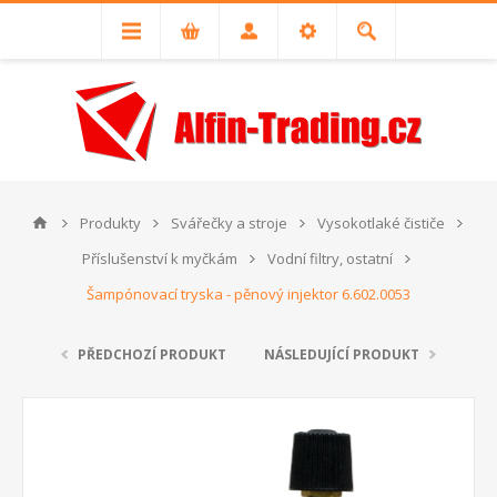
Produkty
Svářečky a stroje
Vysokotlaké čističe
Příslušenství k myčkám
Vodní filtry, ostatní
Šampónovací tryska - pěnový injektor 6.602.0053
PŘEDCHOZÍ PRODUKT
NÁSLEDUJÍCÍ PRODUKT