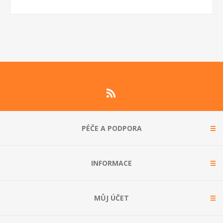
PÉČE A PODPORA
INFORMACE
MŮJ ÚČET