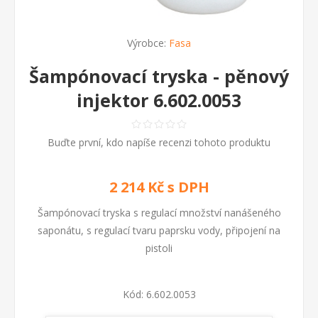
Výrobce:
Fasa
Šampónovací tryska - pěnový
injektor 6.602.0053
Buďte první, kdo napíše recenzi tohoto produktu
2 214 Kč s DPH
Šampónovací tryska s regulací množství nanášeného
saponátu, s regulací tvaru paprsku vody, připojení na
pistoli
Kód:
6.602.0053