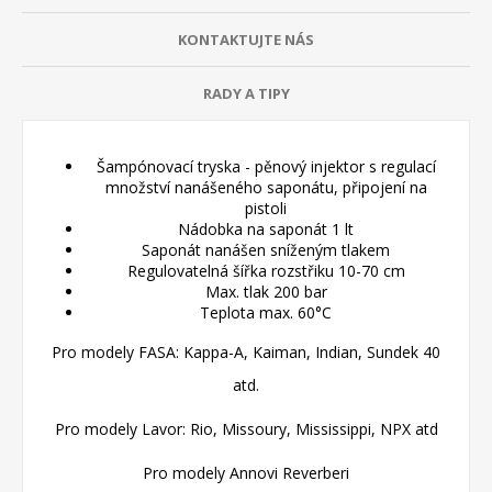
KONTAKTUJTE NÁS
RADY A TIPY
Šampónovací tryska - pěnový injektor s regulací
množství nanášeného saponátu, připojení na
pistoli
Nádobka na saponát 1 lt
Saponát nanášen sníženým tlakem
Regulovatelná šířka rozstřiku 10-70 cm
Max. tlak 200 bar
Teplota max. 60°C
Pro modely FASA: Kappa-A, Kaiman, Indian, Sundek 40
atd.
Pro modely Lavor: Rio, Missoury, Mississippi, NPX atd
Pro modely Annovi Reverberi