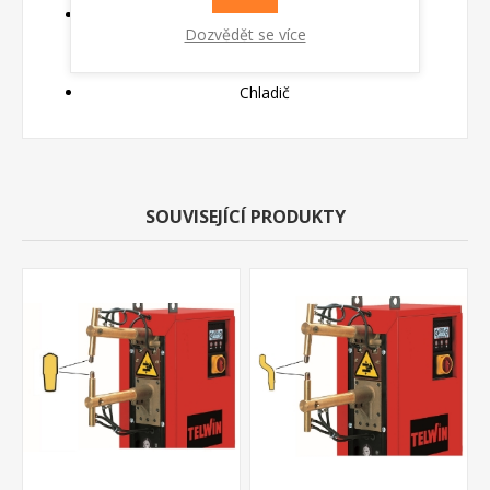
Váha 118 kg
Dozvědět se více
Varianty za příplatek
Chladič
SOUVISEJÍCÍ PRODUKTY