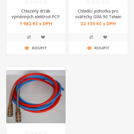
Chlazený držák
Chladící jednotka pro
výměnných elektrod PCP
svářečky GRA 90 Telwin
1 982 Kč s DPH
22 135 Kč s DPH
KOUPIT
KOUPIT