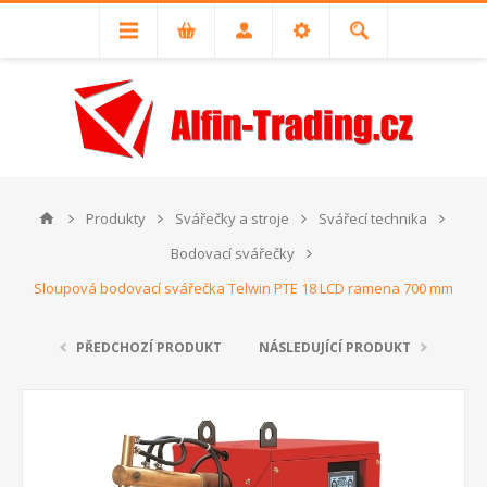
Produkty
Svářečky a stroje
Svářecí technika
Bodovací svářečky
Sloupová bodovací svářečka Telwin PTE 18 LCD ramena 700 mm
PŘEDCHOZÍ PRODUKT
NÁSLEDUJÍCÍ PRODUKT