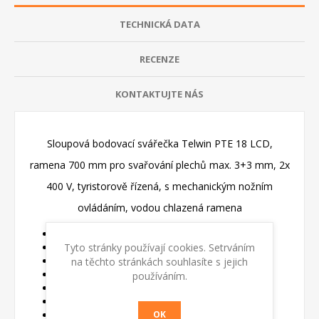
TECHNICKÁ DATA
RECENZE
KONTAKTUJTE NÁS
Sloupová bodovací svářečka Telwin PTE 18 LCD,
ramena 700 mm pro svařování plechů max. 3+3 mm, 2x
400 V, tyristorově řízená, s mechanickým nožním
ovládáním, vodou chlazená ramena
Pro bodování plechů max 3+3 mm
Tyto stránky používají cookies. Setrváním
Nožní mechanické ovládání
Tyrystorové řízení
na těchto stránkách souhlasíte s jejich
Elektronický časovač
používáním.
LCD display pro ovládání
Délka ramen 700 mm
Napojení na vodní okruh s vodou max.30°C
OK