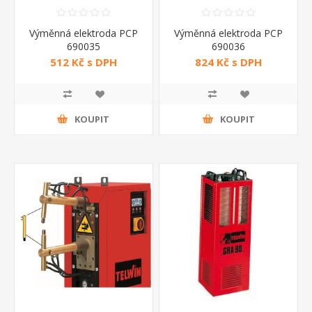
Výměnná elektroda PCP
Výměnná elektroda PCP
690035
690036
512 Kč s DPH
824 Kč s DPH
KOUPIT
KOUPIT