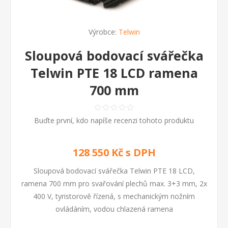
Výrobce:
Telwin
Sloupová bodovací svářečka
Telwin PTE 18 LCD ramena
700 mm
Buďte první, kdo napíše recenzi tohoto produktu
128 550 Kč s DPH
Sloupová bodovací svářečka Telwin PTE 18 LCD,
ramena 700 mm pro svařování plechů max. 3+3 mm, 2x
400 V, tyristorově řízená, s mechanickým nožním
ovládáním, vodou chlazená ramena