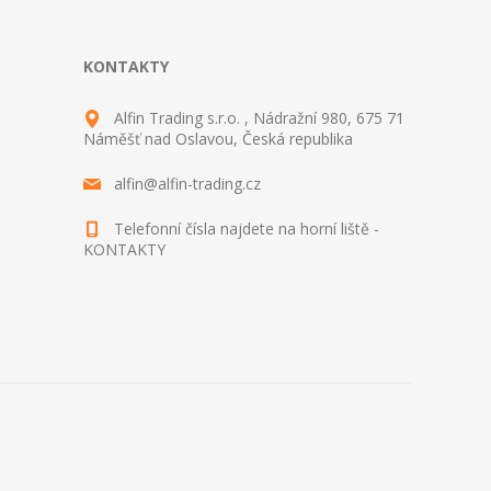
KONTAKTY
Alfin Trading s.r.o. , Nádražní 980, 675 71
Náměšť nad Oslavou, Česká republika
alfin@alfin-trading.cz
Telefonní čísla najdete na horní liště -
KONTAKTY