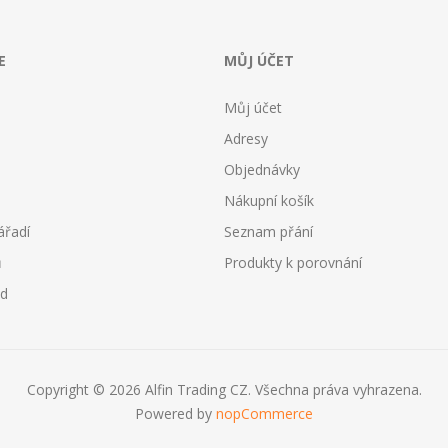
E
MŮJ ÚČET
Můj účet
Adresy
Objednávky
Nákupní košík
ářadí
Seznam přání
ů
Produkty k porovnání
od
Copyright © 2026 Alfin Trading CZ. Všechna práva vyhrazena.
Powered by
nopCommerce