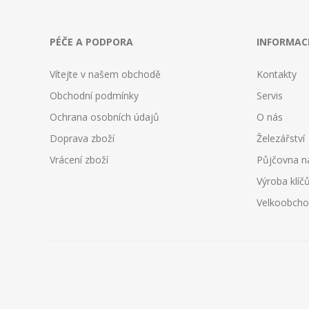
PÉČE A PODPORA
INFORMAC
Vítejte v našem obchodě
Kontakty
Obchodní podmínky
Servis
Ochrana osobních údajů
O nás
Doprava zboží
Železářství
Vrácení zboží
Půjčovna n
Výroba klíč
Velkoobch