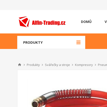
DOMŮ
V
PRODUKTY
Produkty
Svářečky a stroje
Kompresory
Pneum