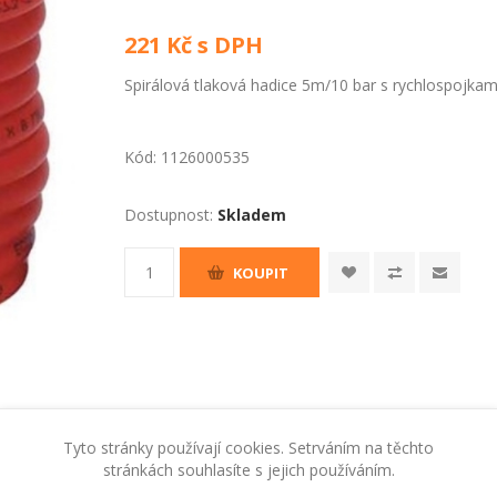
221 Kč s DPH
Spirálová tlaková hadice 5m/10 bar s rychlospojkami,
Kód:
1126000535
Dostupnost:
Skladem
KOUPIT
Tyto stránky používají cookies. Setrváním na těchto
stránkách souhlasíte s jejich používáním.