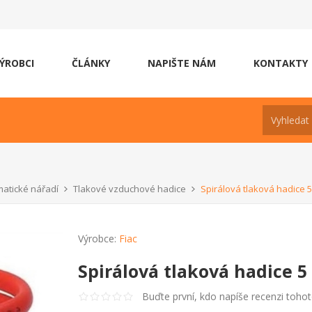
ÝROBCI
ČLÁNKY
NAPIŠTE NÁM
KONTAKTY
atické nářadí
Tlakové vzduchové hadice
Spirálová tlaková hadice 5
Výrobce:
Fiac
Spirálová tlaková hadice 5
Buďte první, kdo napíše recenzi toho