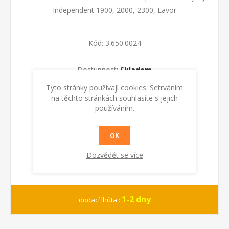
Independent 1900, 2000, 2300, Lavor
Kód:
3.650.0024
Dostupnost:
Skladem
Tyto stránky používají cookies. Setrváním
KOUPIT
na těchto stránkách souhlasíte s jejich
používáním.
OK
Dozvědět se více
1-2 dny
dodací lhůta :