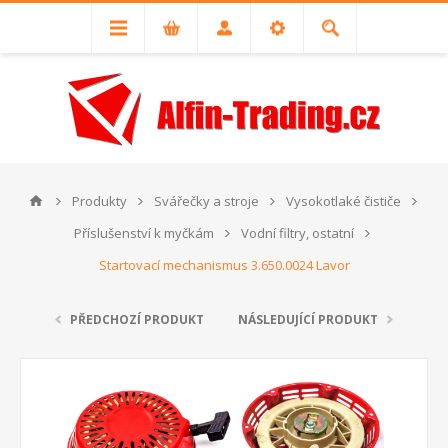
Produkty
Svářečky a stroje
Vysokotlaké čističe
Příslušenství k myčkám
Vodní filtry, ostatní
Startovací mechanismus 3.650.0024 Lavor
PŘEDCHOZÍ PRODUKT
NÁSLEDUJÍCÍ PRODUKT