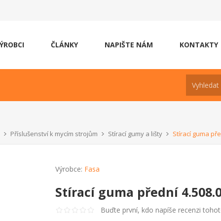
ÝROBCI
ČLÁNKY
NAPIŠTE NÁM
KONTAKTY
Příslušenství k mycím strojům
Stírací gumy a lišty
Stírací guma pře
Výrobce:
Fasa
Stírací guma přední 4.508.
Buďte první, kdo napíše recenzi toho