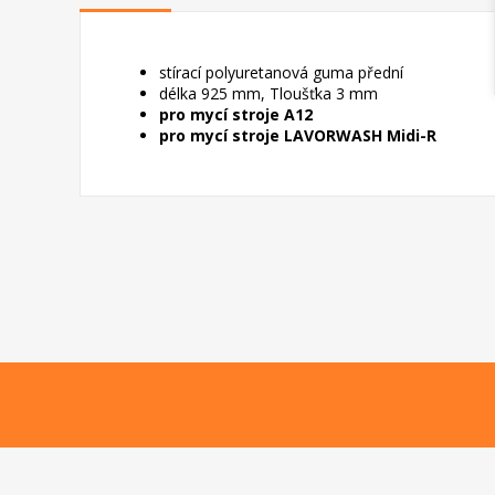
stírací polyuretanová guma přední
délka 925 mm, Tloušťka 3 mm
pro mycí stroje A12
pro mycí stroje LAVORWASH Midi-R