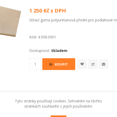
1 250 Kč s DPH
Stírací guma polyuretanová přední pro podlahové m
Kód:
4.508.0901
Dostupnost:
Skladem
KOUPIT
Tyto stránky používají cookies. Setrváním na těchto
stránkách souhlasíte s jejich používáním.
RADY A TIPY