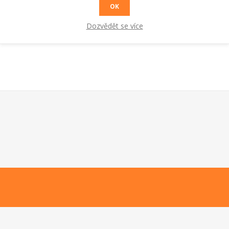
OK
Dozvědět se více