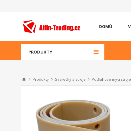
DOMŮ
V
PRODUKTY
Produkty
Svářečky a stroje
Podlahové mycí stroje