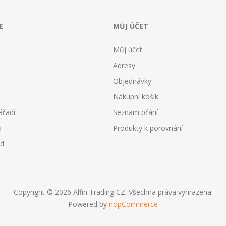
E
MŮJ ÚČET
Můj účet
Adresy
Objednávky
Nákupní košík
ářadí
Seznam přání
ů
Produkty k porovnání
od
Copyright © 2026 Alfin Trading CZ. Všechna práva vyhrazena.
Powered by
nopCommerce