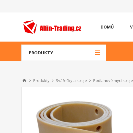
DOMŮ
V
PRODUKTY
Produkty
Svářečky a stroje
Podlahové mycí stroje