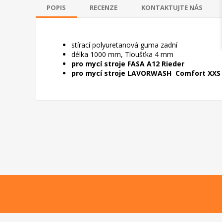
POPIS
RECENZE
KONTAKTUJTE NÁS
stírací polyuretanová guma zadní
délka 1000 mm, Tloušťka 4 mm
pro mycí stroje FASA A12 Rieder
pro mycí stroje LAVORWASH Comfort XXS