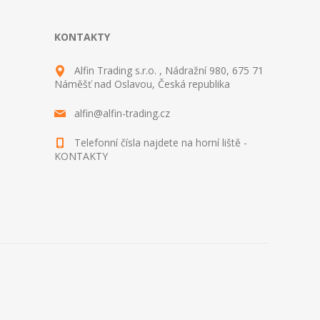
KONTAKTY
Alfin Trading s.r.o. , Nádražní 980, 675 71
Náměšť nad Oslavou, Česká republika
alfin@alfin-trading.cz
Telefonní čísla najdete na horní liště -
KONTAKTY