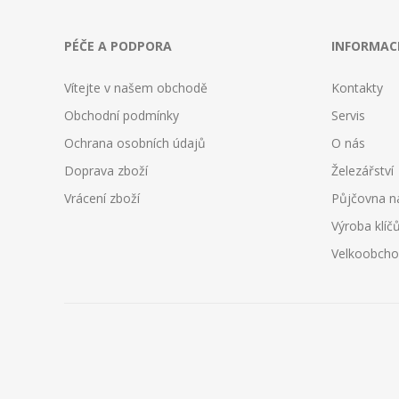
PÉČE A PODPORA
INFORMAC
Vítejte v našem obchodě
Kontakty
Obchodní podmínky
Servis
Ochrana osobních údajů
O nás
Doprava zboží
Železářství
Vrácení zboží
Půjčovna n
Výroba klíč
Velkoobch