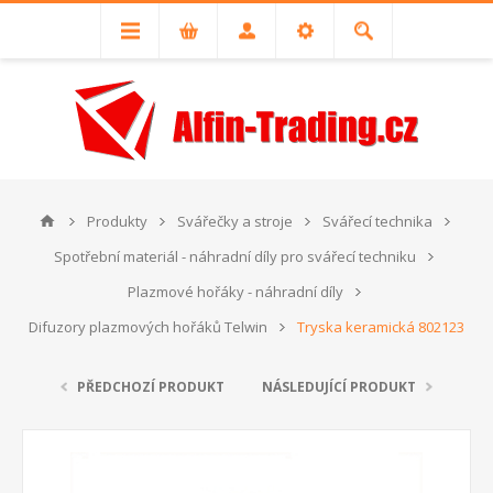
Produkty
Svářečky a stroje
Svářecí technika
Spotřební materiál - náhradní díly pro svářecí techniku
Plazmové hořáky - náhradní díly
Difuzory plazmových hořáků Telwin
Tryska keramická 802123
PŘEDCHOZÍ PRODUKT
NÁSLEDUJÍCÍ PRODUKT