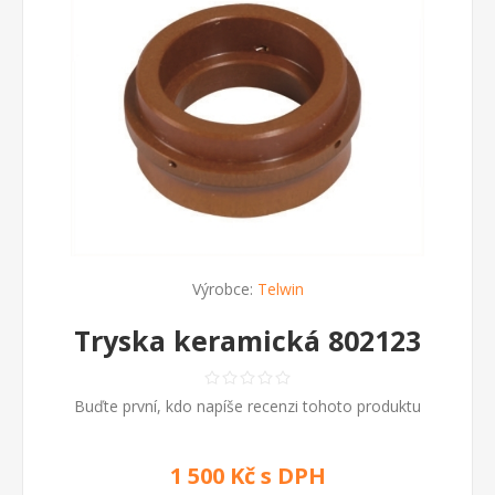
Výrobce:
Telwin
Tryska keramická 802123
Buďte první, kdo napíše recenzi tohoto produktu
1 500 Kč s DPH