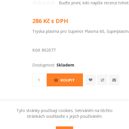
Buďte první, kdo napíše recenzi toho
286 Kč s DPH
Tryska plasma pro Superior Plasma 60, Superplasma 
Kód:
802077
Dostupnost:
Skladem
KOUPIT
Tyto stránky používají cookies. Setrváním na těchto
stránkách souhlasíte s jejich používáním.