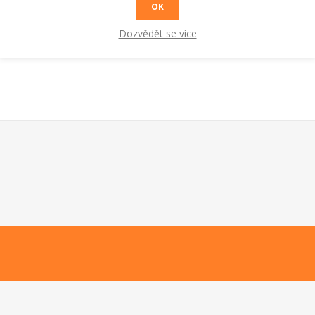
OK
Dozvědět se více