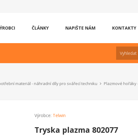
ÝROBCI
ČLÁNKY
NAPIŠTE NÁM
KONTAKTY
otřební materiál - náhradní díly pro svářecí techniku
Plazmové hořáky -
Výrobce:
Telwin
Tryska plazma 802077