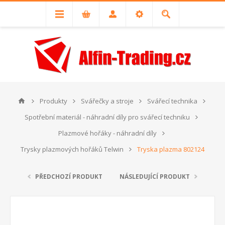
Produkty
Svářečky a stroje
Svářecí technika
Spotřební materiál - náhradní díly pro svářecí techniku
Plazmové hořáky - náhradní díly
Trysky plazmových hořáků Telwin
Tryska plazma 802124
PŘEDCHOZÍ PRODUKT
NÁSLEDUJÍCÍ PRODUKT