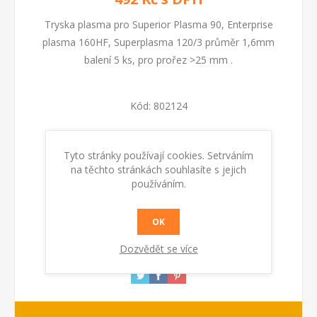
Tryska plasma pro Superior Plasma 90, Enterprise
plasma 160HF, Superplasma 120/3 průměr 1,6mm
balení 5 ks, pro prořez >25 mm .
Kód:
802124
Dostupnost:
Skladem
Tyto stránky používají cookies. Setrváním
na těchto stránkách souhlasíte s jejich
KOUPIT
používáním.
OK
Dozvědět se více