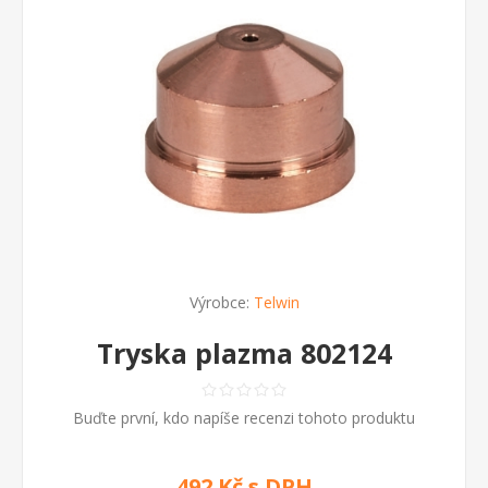
Výrobce:
Telwin
Tryska plazma 802124
Buďte první, kdo napíše recenzi tohoto produktu
492 Kč s DPH