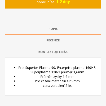
1-2 dny
dodací lhůta :
POPIS
RECENZE
KONTAKTUJTE NÁS
Pro: Superior Plasma 90, Enterprise plasma 160HF,
Superplasma 120/3 průměr 1,6mm
Průměr trysky 1,6 mm
Pro řezání materiálu >25 mm
cena za balení 5 ks