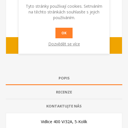
Tyto stránky používají cookies. Setrváním
na těchto stránkách souhlasíte s jejich
používáním.
OK
Dozvědět se více
1-2 dny
dodací lhůta :
POPIS
RECENZE
KONTAKTUJTE NÁS
Vidlice 400 V/32A, 5-Kolík