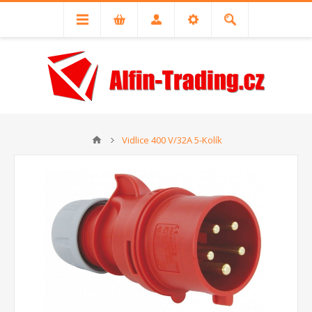
Vidlice 400 V/32A 5-Kolík