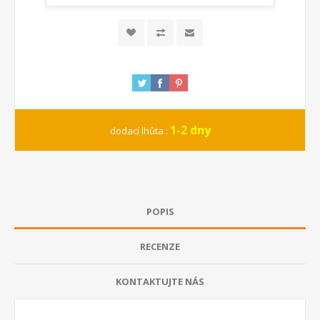
1-2 dny
dodací lhůta :
POPIS
RECENZE
KONTAKTUJTE NÁS