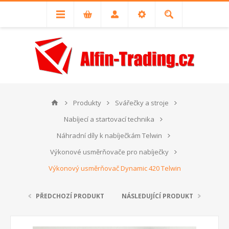
Produkty
Svářečky a stroje
Nabíjecí a startovací technika
Náhradní díly k nabíječkám Telwin
Výkonové usměrňovače pro nabíječky
Výkonový usměrňovač Dynamic 420 Telwin
PŘEDCHOZÍ PRODUKT
NÁSLEDUJÍCÍ PRODUKT