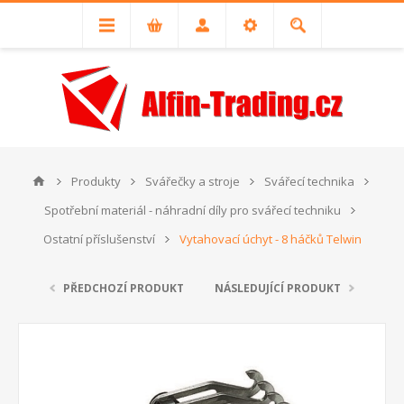
Produkty
Svářečky a stroje
Svářecí technika
Spotřební materiál - náhradní díly pro svářecí techniku
Ostatní příslušenství
Vytahovací úchyt - 8 háčků Telwin
PŘEDCHOZÍ PRODUKT
NÁSLEDUJÍCÍ PRODUKT