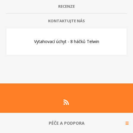
RECENZE
KONTAKTUJTE NÁS
Vytahovací úchyt - 8 háčků Telwin
PÉČE A PODPORA