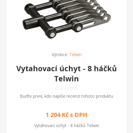
Výrobce:
Telwin
Vytahovací úchyt - 8 háčků
Telwin
Buďte první, kdo napíše recenzi tohoto produktu
1 204 Kč s DPH
Vytahovací úchyt - 8 háčků Telwin