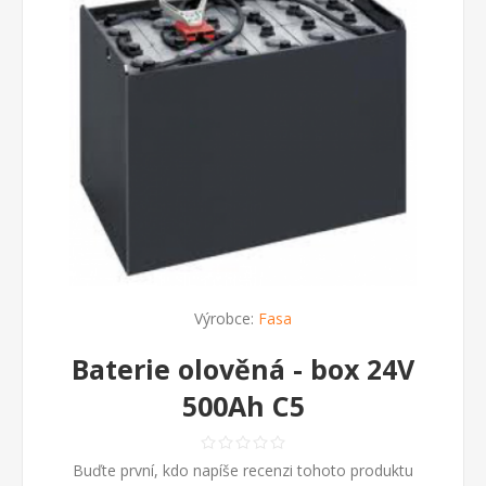
Výrobce:
Fasa
Baterie olověná - box 24V
500Ah C5
Buďte první, kdo napíše recenzi tohoto produktu