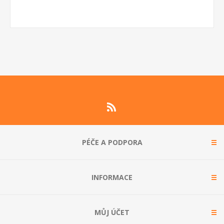
PÉČE A PODPORA
INFORMACE
MŮJ ÚČET