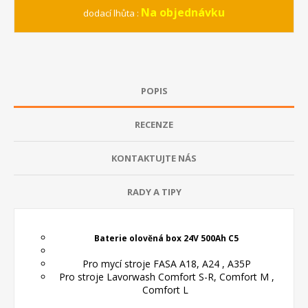
Na objednávku
dodací lhůta :
POPIS
RECENZE
KONTAKTUJTE NÁS
RADY A TIPY
Baterie olověná box 24V 500Ah C5
Pro mycí stroje FASA A18, A24 , A35P
Pro stroje Lavorwash Comfort S-R, Comfort M ,
Comfort L