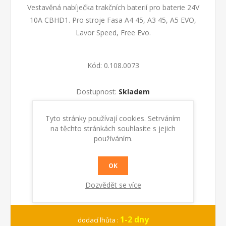
Vestavěná nabíječka trakčních baterií pro baterie 24V
10A CBHD1. Pro stroje Fasa A4 45, A3 45, A5 EVO,
Lavor Speed, Free Evo.
Kód:
0.108.0073
Dostupnost:
Skladem
Tyto stránky používají cookies. Setrváním
KOUPIT
na těchto stránkách souhlasíte s jejich
používáním.
OK
Dozvědět se více
1-2 dny
dodací lhůta :