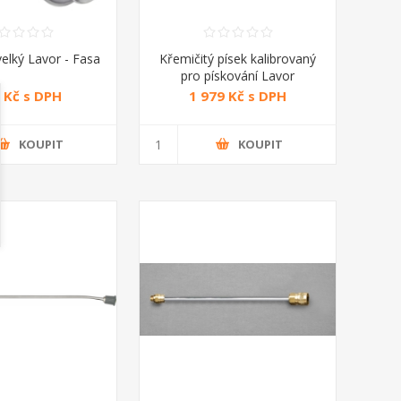
 velký Lavor - Fasa
Křemičitý písek kalibrovaný
pro pískování Lavor
 Kč s DPH
1 979 Kč s DPH
KOUPIT
KOUPIT