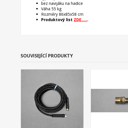
bez navijáku na hadice
Váha 55 kg
Rozměry 86x85x58 cm
Produktový list
ZDE.....
.
SOUVISEJÍCÍ PRODUKTY