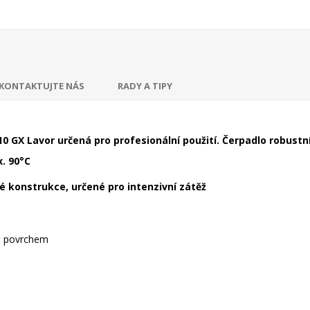
KONTAKTUJTE NÁS
RADY A TIPY
 GX Lavor určená pro profesionální použití. Čerpadlo robustn
x. 90°C
é konstrukce, určené pro intenzivní zátěž
ím povrchem