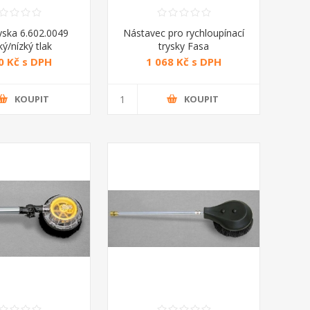
yska 6.602.0049
Nástavec pro rychloupínací
ý/nízký tlak
trysky Fasa
0 Kč s DPH
1 068 Kč s DPH
KOUPIT
KOUPIT