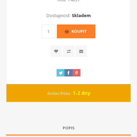
Dostupnost:
Skladem
KOUPIT
1-2 dny
dodací lhůta :
POPIS