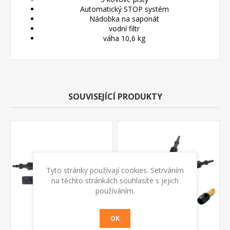
Automatický STOP systém
Nádobka na saponát
vodní filtr
váha 10,6 kg
SOUVISEJÍCÍ PRODUKTY
Tyto stránky používají cookies. Setrváním
na těchto stránkách souhlasíte s jejich
používáním.
OK