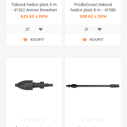
Tlaková hadice plast 6 m
Prodlužovací tlaková
- 41562 Annovi Reverberi
hadice plast 8 m - 41586
Annovi Reverberi
625 Kč s DPH
938 Kč s DPH
KOUPIT
KOUPIT