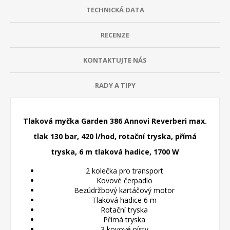
TECHNICKÁ DATA
RECENZE
KONTAKTUJTE NÁS
RADY A TIPY
Tlaková myčka Garden 386 Annovi Reverberi max.
tlak 130 bar, 420 l/hod, rotační tryska, přímá
tryska, 6 m tlaková hadice, 1700 W
2 kolečka pro transport
Kovové čerpadlo
Bezúdržbový kartáčový motor
Tlaková hadice 6 m
Rotační tryska
Přímá tryska
3 kovové písty