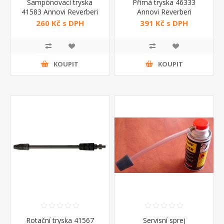
Šampónovací tryska
Přímá tryska 46333
41583 Annovi Reverberi
Annovi Reverberi
260 Kč s DPH
391 Kč s DPH
KOUPIT
KOUPIT
Rotační tryska 41567
Servisní sprej