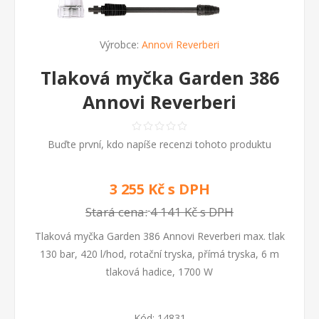
Výrobce:
Annovi Reverberi
Tlaková myčka Garden 386
Annovi Reverberi
Buďte první, kdo napíše recenzi tohoto produktu
3 255 Kč s DPH
Stará cena:
4 141 Kč s DPH
Tlaková myčka Garden 386 Annovi Reverberi max. tlak
130 bar, 420 l/hod, rotační tryska, přímá tryska, 6 m
tlaková hadice, 1700 W
Kód:
14831