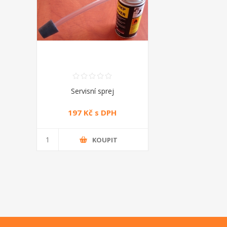
Servisní sprej
197 Kč s DPH
KOUPIT