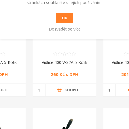
stránkách souhlasíte s jejich používáním.
OK
Dozvědět se více
6A 5-Kolík
Vidlice 400 V/32A 5-Kolík
Vidlice 4
 DPH
260 Kč s DPH
201
UPIT
KOUPIT