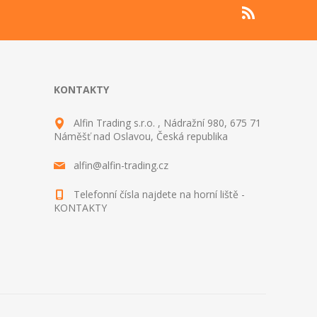
KONTAKTY
Alfin Trading s.r.o. , Nádražní 980, 675 71
Náměšť nad Oslavou, Česká republika
alfin@alfin-trading.cz
Telefonní čísla najdete na horní liště -
KONTAKTY