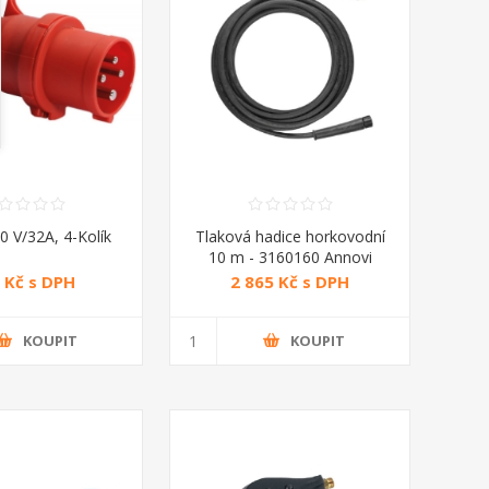
00 V/32A, 4-Kolík
Tlaková hadice horkovodní
10 m - 3160160 Annovi
Reverberi
 Kč s DPH
2 865 Kč s DPH
KOUPIT
KOUPIT