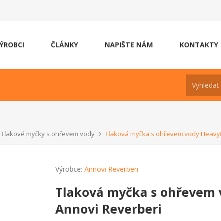
ÝROBCI
ČLÁNKY
NAPIŠTE NÁM
KONTAKTY
Tlakové myčky s ohřevem vody
Tlaková myčka s ohřevem vody HeavyP
Výrobce:
Annovi Reverberi
Tlaková myčka s ohřevem 
Annovi Reverberi