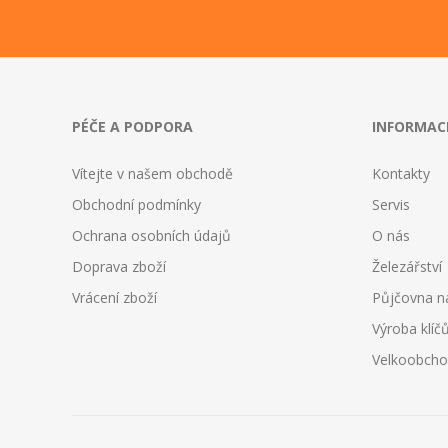
PÉČE A PODPORA
INFORMAC
Vítejte v našem obchodě
Kontakty
Obchodní podmínky
Servis
Ochrana osobních údajů
O nás
Doprava zboží
Železářství
Vrácení zboží
Půjčovna n
Výroba klíč
Velkoobch