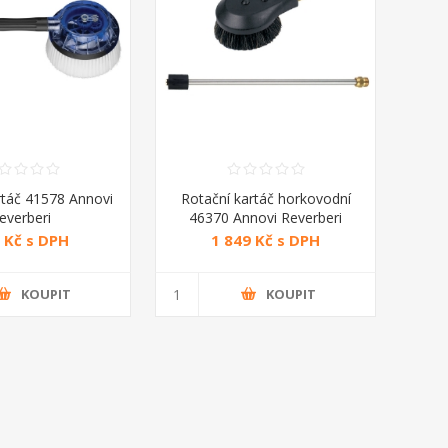
rtáč 41578 Annovi
Rotační kartáč horkovodní
everberi
46370 Annovi Reverberi
 Kč s DPH
1 849 Kč s DPH
KOUPIT
KOUPIT