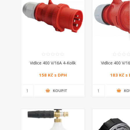
Vidlice 400 V/16A 4-Kolík
Vidlice 400 V/1
158 Kč s DPH
183 Kč s
KOUPIT
KO