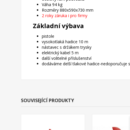
Váha 94 kg
Rozměry 880x590x730 mm
2 roky záruka i pro firmy
Základní výbava
pistole
vysokotlaká hadice 10 m
nástavec s držákem trysky
elektrický kabel 5 m
další volitelné příslušenství
dodáváme delší tlakové hadice-nedoporučuje s
SOUVISEJÍCÍ PRODUKTY