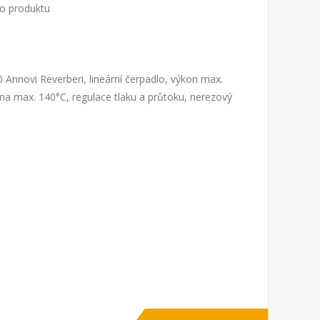
to produktu
Annovi Reverberi, lineární čerpadlo, výkon max.
v na max. 140°C, regulace tlaku a průtoku, nerezový